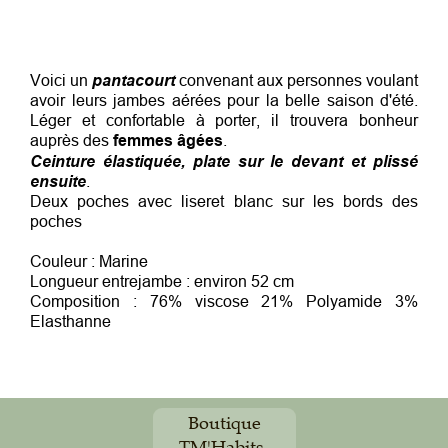
Voici un
pantacourt
convenant aux personnes voulant
avoir leurs jambes aérées pour la belle saison d'été.
Léger et confortable à porter, il trouvera bonheur
auprès des
femmes âgées
.
Ceinture élastiquée, plate sur le devant et plissé
ensuite
.
Deux poches avec liseret blanc sur les bords des
poches
Couleur : Marine
Longueur entrejambe : environ 52 cm
Composition : 76% viscose 21% Polyamide 3%
Elasthanne
Boutique
TM'Habits,