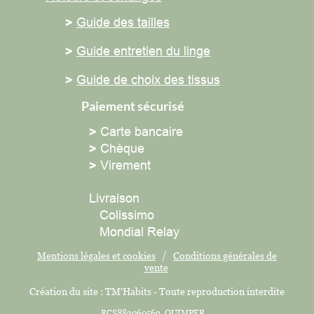
>
Guide des tailles
>
Guide entretien du linge
>
Guide de choix des tissus
Paiement sécurisé
>
Carte bancaire
>
Chèque
>
Virement
Livraison
Colissimo
Mondial Relay
Mentions légales et cookies
/
Conditions générales de
vente
Création du site : TM'Habits - Toute reproduction interdite
RCS882060569 QUIMPER