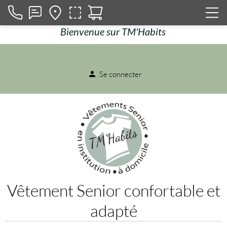
Bienvenue sur TM'Habits
Se connecter
person
Vêtement Senior confortable et
adapté