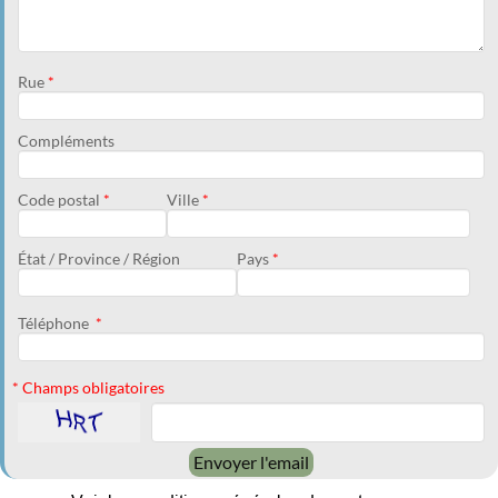
Rue
*
Compléments
Code postal
*
Ville
*
État / Province / Région
Pays
*
Téléphone
*
* Champs obligatoires
Envoyer l'email