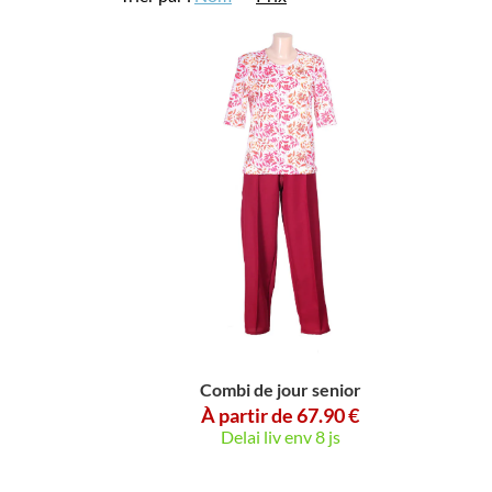
Combi de jour senior
À partir de 67.90 €
Delai liv env 8 js