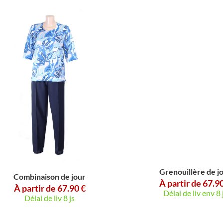
Grenouillère de jour
Combinaison de jour
À partir de 67.90 €
À partir de 67.90 €
Délai de liv env 8 js
Délai de liv 8 js