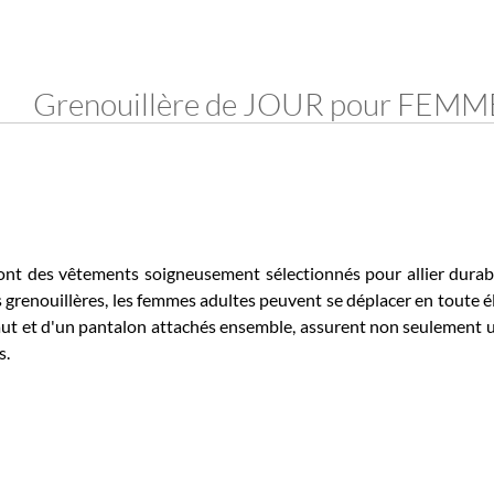
Grenouillère de JOUR pour FEMME
es vêtements soigneusement sélectionnés pour allier durabilité, c
nouillères, les femmes adultes peuvent se déplacer en toute éléga
et d'un pantalon attachés ensemble, assurent non seulement une