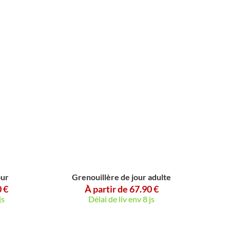
Grenouillère de jour adulte
À partir de 67.90 €
Délai de liv env 8 js