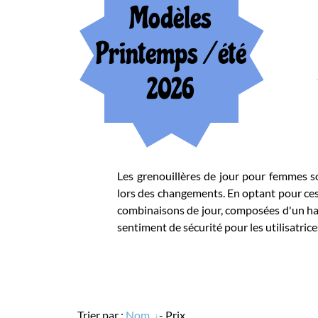
Modèles
Printemps / été
2026
Les grenouillères de jour pour femmes sont d
lors des changements. En optant pour ces gre
combinaisons de jour, composées d'un haut 
sentiment de sécurité pour les utilisatrices.
Trier par :
Nom
-
Prix