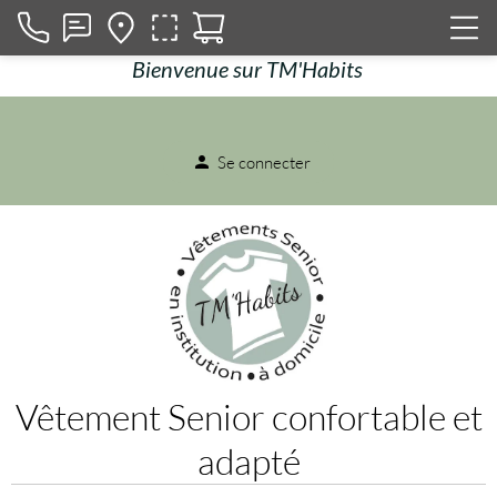
Bienvenue sur TM'Habits
Se connecter
person
Vêtement Senior confortable et
adapté