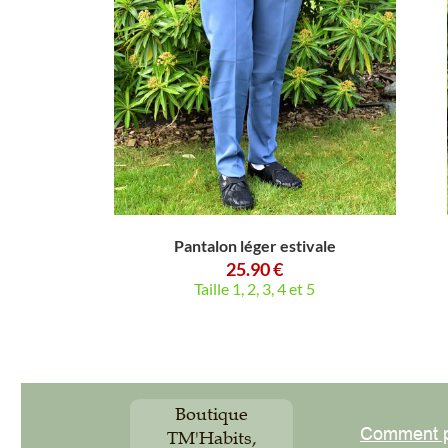
Pantalon léger estivale
25.90 €
Taille 1, 2, 3, 4 et 5
Boutique
Comment pas
TM'Habits,