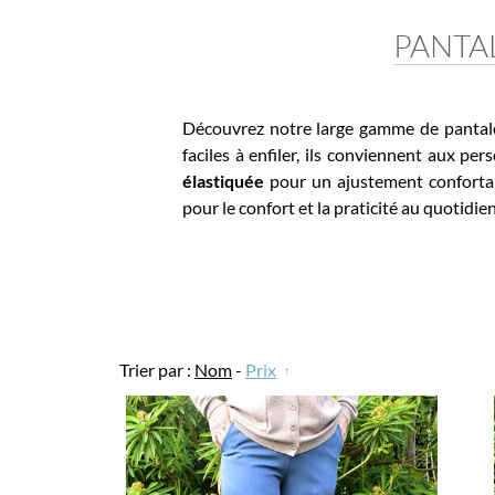
PANTAL
Découvrez notre large gamme de pantalons ta
faciles à enfiler, ils conviennent aux perso
élastiquée
pour un ajustement confortable 
pour le confort et la praticité au quotidien 
Trier par :
Nom
-
Prix