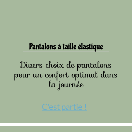
Pantalons à taille élastique
Divers choix de pantalons
pour un confort optimal dans
la journée
C'est partie !