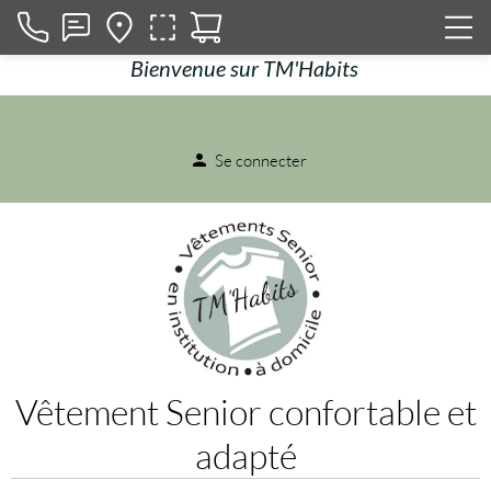
Bienvenue sur TM'Habits
Se connecter
person
Vêtement Senior confortable et
adapté