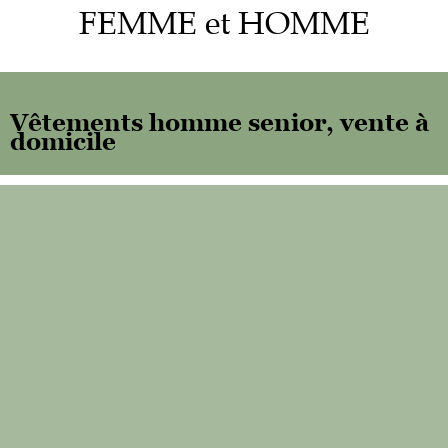
FEMME et HOMME
Vêtements homme senior, vente à
domicile