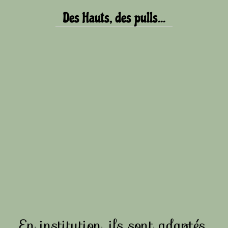
Des Hauts, des pulls...
En institution, ils sont adaptés,