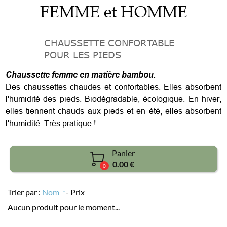
FEMME et HOMME
CHAUSSETTE CONFORTABLE
POUR LES PIEDS
Chaussette femme en matière bambou.
Des chaussettes chaudes et confortables. Elles absorbent
l'humidité des pieds.
Biodégradable, écologique.
En hiver,
elles tiennent chauds aux pieds et en été, elles absorbent
l'humidité.
Très pratique !
Panier

0.00 €
0
Trier par :
Nom
-
Prix
Aucun produit pour le moment...