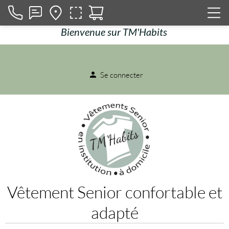
Bienvenue sur TM'Habits
Se connecter
person
Vêtement Senior confortable et
adapté