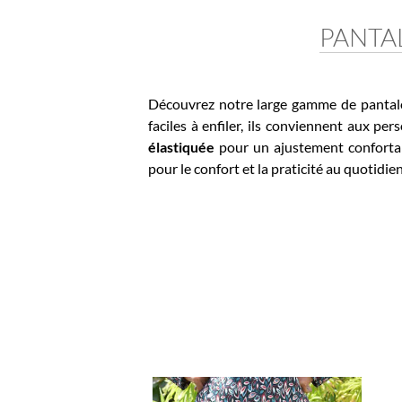
PANTAL
Découvrez notre large gamme de pantalons ta
faciles à enfiler, ils conviennent aux perso
élastiquée
pour un ajustement confortable 
pour le confort et la praticité au quotidien 