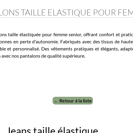
ONS
TAILLE ELASTIQUE POUR FEM
ille élastiquée pour femme senior, offrant confort et praticité 
nnes en perte d'autonomie. Fabriqués avec des tissus de haute qu
et personnalisé. Des vêtements pratiques et élégants, adaptés
avec nos pantalons de qualité supérieure.
← Retour à la liste
Jeans taille élastique