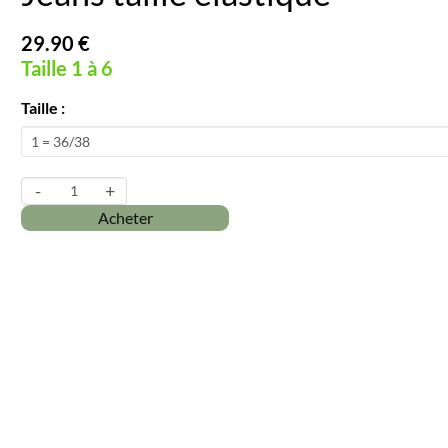
29.90 €
Taille 1 à 6
Taille :
-
+
Acheter