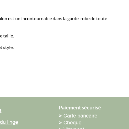
n est un incontournable dans la garde-robe de toute
ille.
yle.
Paiement sécurisé
>
Carte bancaire
 linge
>
Chèque