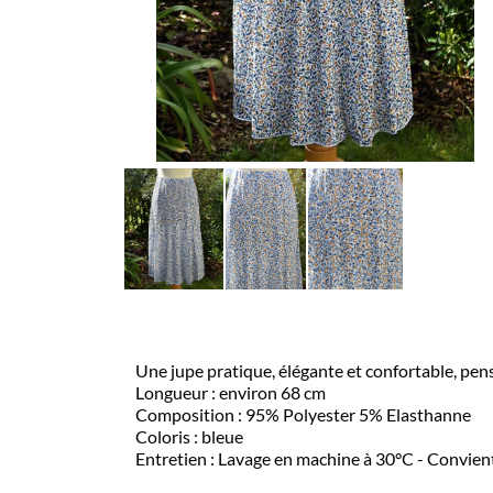
Une jupe pratique, élégante et confortable, pensée p
Longueur : environ 68 cm
Composition : 95% Polyester 5% Elasthanne
Coloris : bleue
Entretien : Lavage en machine à 30°C - Convient a