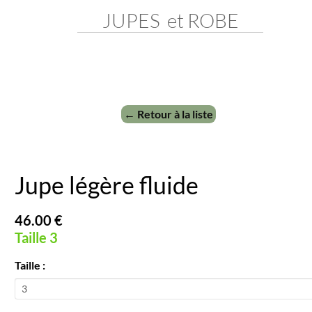
JUPES et ROBE
← Retour à la liste
Jupe légère fluide
46.00 €
Taille 3
Taille :