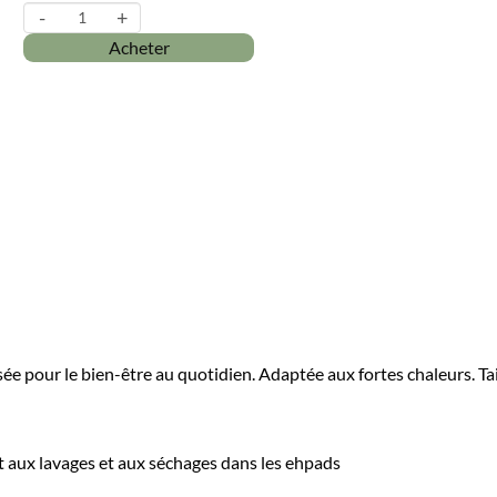
-
+
Acheter
our le bien-être au quotidien. Adaptée aux fortes chaleurs. Taille 
ux lavages et aux séchages dans les ehpads