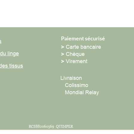
Paiement sécurisé
>
Carte bancaire
 linge
>
Chèque
>
Virement
 tissus
Livraison
Colissimo
Mondial Relay
RCS882060569 QUIMPER