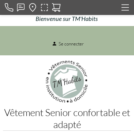
Bienvenue sur TM'Habits
Se connecter
person
Vêtement Senior confortable et
adapté