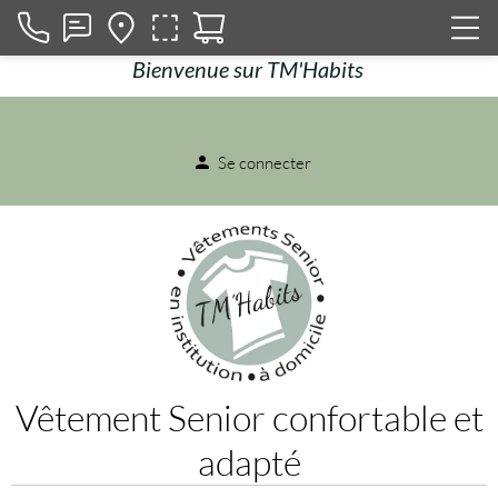
Bienvenue sur TM'Habits
Se connecter
person
Vêtement Senior confortable et
adapté