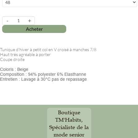
-
+
Acheter
Tunique d'hiver à petit col en V croisé à manches 7/8
Haut très agréable à porter
Coupe droite
Coloris : Beige
Composition : 94% polyester 6% Elasthanne
Entretien : Lavage à 30°C pas de repassage
Boutique
TM'Habits,
Spécialiste de la
mode senior