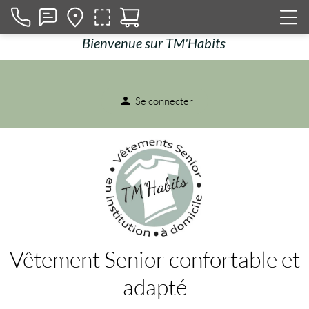
Bienvenue sur TM'Habits
Se connecter
person
Vêtement Senior confortable et
adapté