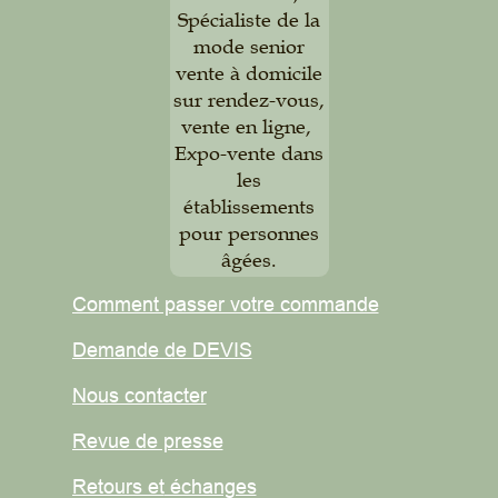
Spécialiste de la
mode senior
vente à domicile
sur rendez-vous,
vente en ligne,
Expo-vente dans
les
établissements
pour personnes
âgées.
Comment passer votre commande
Demande de DEVIS
Nous contacter
Revue de presse
Retours et
échanges