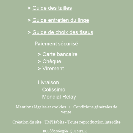
>
Guide des tailles
>
Guide entretien du linge
>
Guide de choix des tissus
Paiement sécurisé
>
Carte bancaire
>
Chèque
>
Virement
Livraison
Colissimo
Mondial Relay
Mentions légales et cookies
/
Conditions générales de
vente
Création du site : TM'Habits - Toute reproduction interdite
RCS882060569 QUIMPER