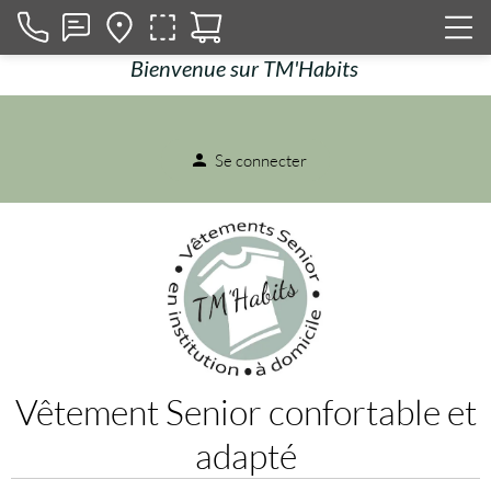
Bienvenue sur TM'Habits
Se connecter
person
Vêtement Senior confortable et
adapté