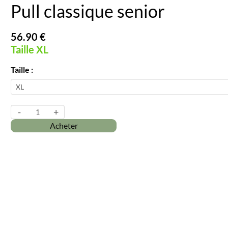
Pull classique senior
56.90 €
Taille XL
Taille :
-
+
Acheter