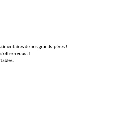
imentaires de nos grands-pères !
ffre à vous !!
les.