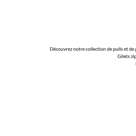
Découvrez notre collection de pulls et de gil
Gilets zippés
Et 