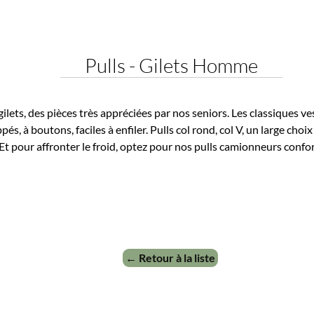
Pulls - Gilets Homme
ets, des pièces très appréciées par nos seniors. Les classiques vest
, à boutons, faciles à enfiler. Pulls col rond, col V, un large choix s'o
pour affronter le froid, optez pour nos pulls camionneurs confortab
← Retour à la liste