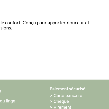
e confort. Conçu pour apporter douceur et
ons.
Paiement sécurisé
>
Carte bancaire
 linge
>
Chèque
>
Virement