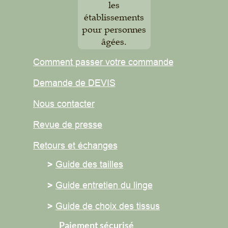
les
établissements
pour personnes
âgées.
Comment passer votre commande
Demande de DEVIS
Nous contacter
Revue de presse
Retours et
échanges
>
Guide des tailles
>
Guide entretien du linge
>
Guide de choix des tissus
Paiement sécurisé