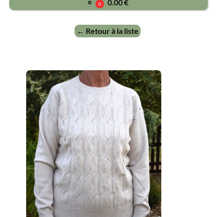
0.00 €
0
← Retour à la liste