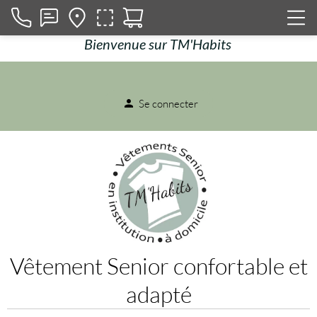
Bienvenue sur TM'Habits
Se connecter
person
Vêtement Senior confortable et
adapté