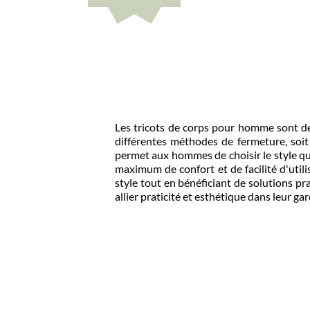
Les tricots de corps pour homme sont des s
différentes méthodes de fermeture, soit en 
permet aux hommes de choisir le style qui leu
maximum de confort et de facilité d'utilis
style tout en bénéficiant de solutions pratiq
allier praticité et esthétique dans leur garde