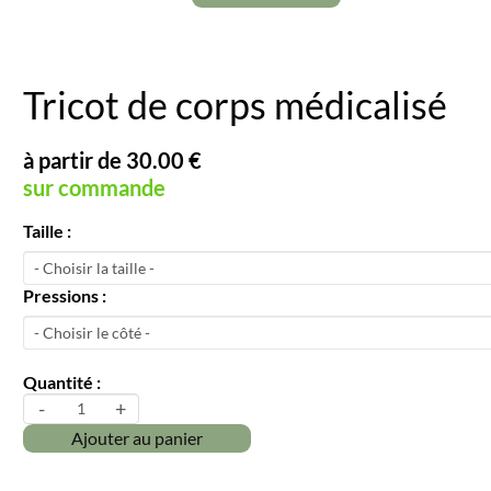
Tricot de corps médicalisé
à partir de 30.00 €
sur commande
Taille :
Pressions :
Quantité :
-
+
Ajouter au panier