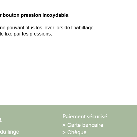
bouton pression
inoxydable
.
ouvant plus les lever lors de l'habillage.
ixé par les pressions.
Paiement sécurisé
>
Carte bancaire
 linge
>
Chèque