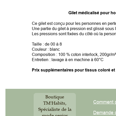
Gilet médicalisé pour hom
Ce gilet est conçu pour les personnes en perte d'
Une partie du gilet à pression est glissé sous le 
Les pressions sont fixées du côté où la personne
Taille : de 00 à 8
Couleur : blanc
Composition : 100 % coton interlock, 200gr/m²
Entretien : lavage à en machine à 60°C
Prix supplémentaires pour tissus coloré et po
Boutique
Comment pas
TM'Habits,
Spécialiste de la
Demande de
mode senior