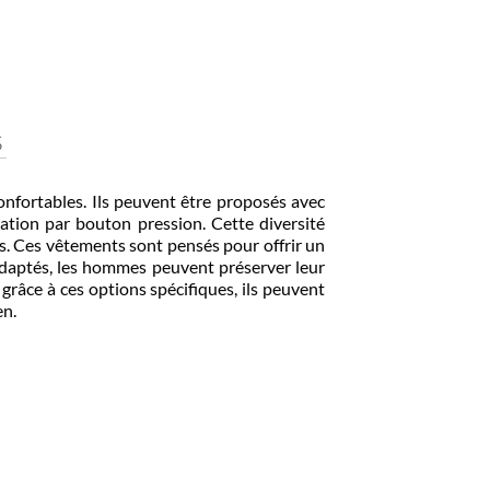
rtables. Ils peuvent être proposés avec
ion par bouton pression. Cette diversité
. Ces vêtements sont pensés pour offrir un
ptés, les hommes peuvent préserver leur
âce à ces options spécifiques, ils peuvent