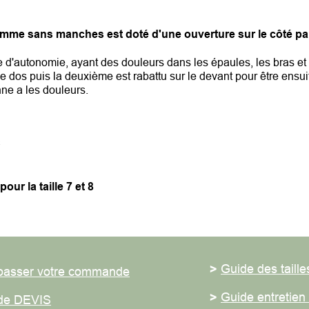
me sans manches est doté d'une ouverture sur le côté par 
autonomie, ayant des douleurs dans les épaules, les bras et ne p
dos puis la deuxième est rabattu sur le devant pour être ensuite f
 a les douleurs.
ur la taille 7 et 8
>
Guide des tailles
ser votre commande
>
Guide entretien du
 DEVIS