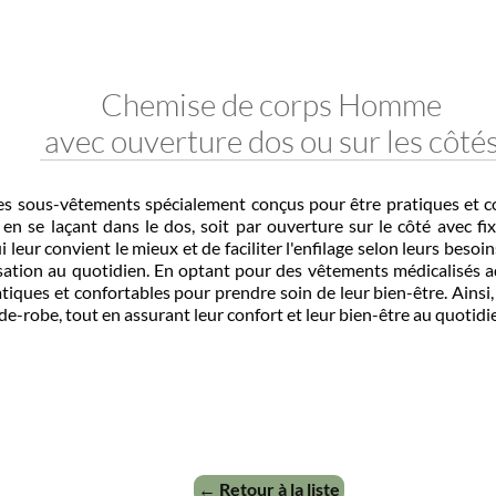
Chemise de corps Homme
avec ouverture dos ou sur les côtés
ous-vêtements spécialement conçus pour être pratiques et confo
se laçant dans le dos, soit par ouverture sur le côté avec fixat
r convient le mieux et de faciliter l'enfilage selon leurs besoins
ation au quotidien. En optant pour des vêtements médicalisés ada
ues et confortables pour prendre soin de leur bien-être. Ainsi, gr
-robe, tout en assurant leur confort et leur bien-être au quotidien.
← Retour à la liste