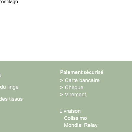
filage.
Paiement sécurisé
>
Carte bancaire
 linge
>
Chèque
>
Virement
 tissus
Livraison
Colissimo
Mondial Relay