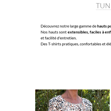
TUNIQ
Découvrez notre large gamme de
hauts pour
Nos hauts sont
extensibles, faciles à enfile
et facilité d'entretien.
Des T-shirts pratiques, confortables et éléga