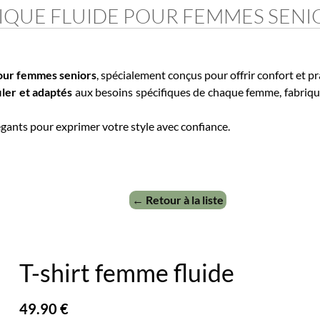
UE FLUIDE POUR FEMMES SENIO
 femmes seniors
, spécialement conçus pour offrir confort et prati
r et adaptés
aux besoins spécifiques de chaque femme, fabriqués e
nts pour exprimer votre style avec confiance.
← Retour à la liste
T-shirt femme fluide
49.90 €