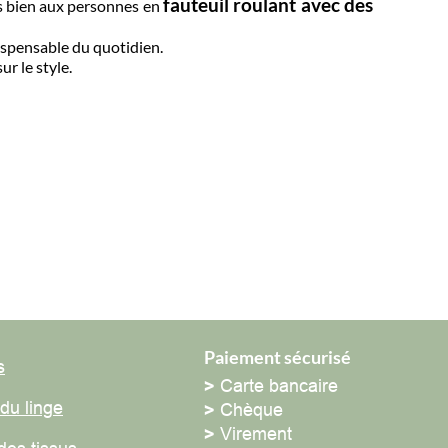
fauteuil roulant avec des
bien aux personnes en
pensable du quotidien.
e style.
Paiement sécurisé
>
Carte bancaire
 linge
>
Chèque
>
Virement