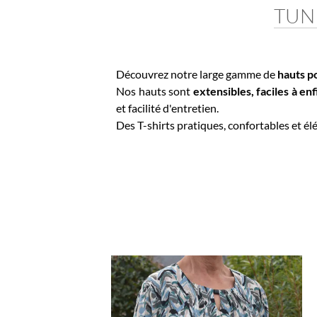
TUNIQ
Découvrez notre large gamme de
hauts pour
Nos hauts sont
extensibles, faciles à enfile
et facilité d'entretien.
Des T-shirts pratiques, confortables et éléga