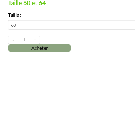
Taille 60 et 64
Taille :
-
+
Acheter