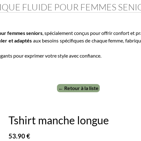
UE FLUIDE POUR FEMMES SENIO
 femmes seniors
, spécialement conçus pour offrir confort et prati
r et adaptés
aux besoins spécifiques de chaque femme, fabriqués e
nts pour exprimer votre style avec confiance.
← Retour à la liste
Tshirt manche longue
53.90 €